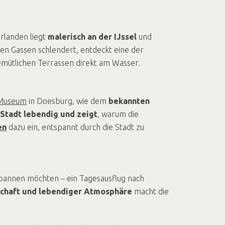
rlanden liegt
malerisch an der IJssel
und
nen Gassen schlendert, entdeckt eine der
gemütlichen Terrassen direkt am Wasser.
Museum
in Doesburg, wie dem
bekannten
Stadt lebendig und zeigt
, warum die
en
dazu ein, entspannt durch die Stadt zu
tspannen möchten – ein Tagesausflug nach
schaft und lebendiger Atmosphäre
macht die