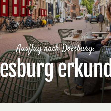
Ausflug nach Doesburg:
esburg erkun