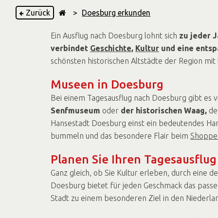
Zurück
>
Doesburg erkunden
Ein Ausflug nach Doesburg lohnt sich
zu jeder J
verbindet
Geschichte
,
Kultur
und eine ents
schönsten historischen Altstädte der Region mit
Museen in Doesburg
Bei einem Tagesausflug nach Doesburg gibt es v
Senfmuseum
oder
der historischen Waag,
dem
Hansestadt Doesburg einst ein bedeutendes Han
bummeln und das besondere Flair beim
Shoppe
Planen Sie Ihren Tagesausflu
Ganz gleich, ob Sie Kultur erleben, durch eine 
Doesburg bietet für jeden Geschmack das passe
Stadt zu einem besonderen Ziel in den Niederla