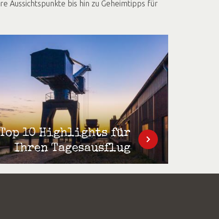
 Aussichtspunkte bis hin zu Geheimtipps für
Top 10 Highlights für
Ihren Tagesausflug