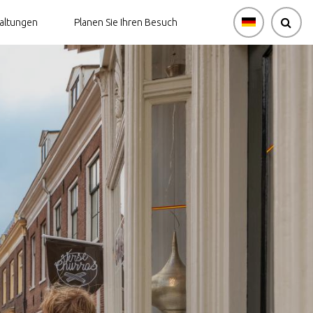
altungen
Planen Sie Ihren Besuch
ung