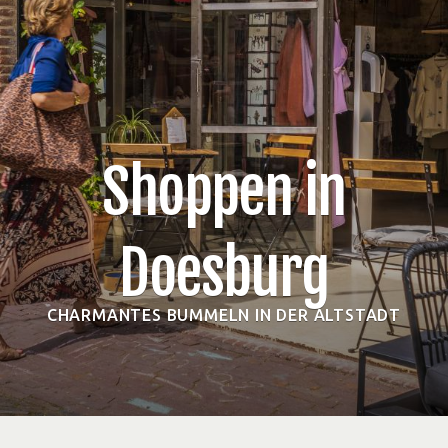
Shoppen in
Doesburg
CHARMANTES BUMMELN IN DER ALTSTADT