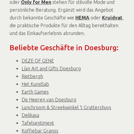
oder
Only for Men
stehen für stilvolle Mode und
persönliche Beratung. Ergänzt wird das Angebot
durch bekannte Geschäfte wie
HEMA
oder
Kruidvat
,
die praktische Produkte für den Alltag bereithalten
und das Einkaufserlebnis abrunden.
Beliebte Geschäfte in Doesburg:
DEZE OF GENE
Lían Art and Gifts Doesburg
Rietbergh
Het Kunstlab
Earth Games
De Heeren van Doesburg
Lunchroom & Streekwinkel 't Gruttershuys
Delikasa
Tafelsentiment
Koffiebar Granos