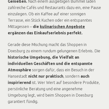
Genießen.
Nach einem ausgiebigen Bummel laden
zahlreiche Cafés und Restaurants dazu ein, eine Pause
einzulegen. Ob ein Kaffee auf einer sonnigen
Terrasse, ein Stück Kuchen oder ein entspanntes
Mittagessen –
die
kulinarischen Angebote
ergänzen das Einkaufserlebnis perfekt.
Gerade diese Mischung macht das Shoppen in
Doesburg zu einem rundum gelungenen Erlebnis. Die
historische Umgebung, die Vielfalt an
individuellen Geschäften und die entspannte
Atmosphäre
sorgen dafür, dass ein Besuch in der
Hansestadt
nicht nur praktisch
, sondern
auch
inspirierend
ist. Wer Wert auf besondere Produkte,
persönliche Beratung und eine angenehme
Umgebung legt, wird beim Shoppen in Doesburg
garantiert fündig.