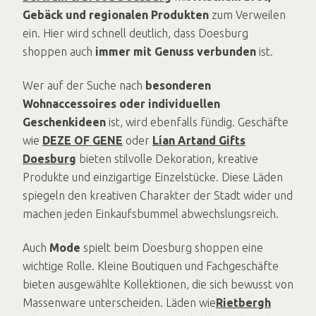
Gebäck und regionalen Produkten
zum Verweilen
ein. Hier wird schnell deutlich, dass Doesburg
shoppen auch
immer mit Genuss verbunden
ist.
Wer auf der Suche nach
besonderen
Wohnaccessoires oder individuellen
Geschenkideen
ist, wird ebenfalls fündig. Geschäfte
wie
DEZE OF GENE
oder
Lían Art
and Gifts
Doesburg
bieten stilvolle Dekoration, kreative
Produkte und einzigartige Einzelstücke. Diese Läden
spiegeln den kreativen Charakter der Stadt wider und
machen jeden Einkaufsbummel abwechslungsreich.
Auch
Mode
spielt beim Doesburg shoppen eine
wichtige Rolle. Kleine Boutiquen und Fachgeschäfte
bieten ausgewählte Kollektionen, die sich bewusst von
Massenware unterscheiden. Läden wie
Rietbergh