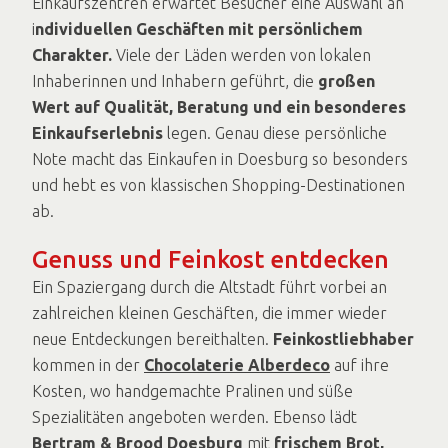
Einkaufszentren erwartet Besucher eine Auswahl an
i
ndividuellen Geschäften mit persönlichem
Charakter.
Viele der Läden werden von lokalen
Inhaberinnen und Inhabern geführt, die
großen
Wert auf Qualität, Beratung und ein besonderes
Einkaufserlebnis
legen. Genau diese persönliche
Note macht das Einkaufen in Doesburg so besonders
und hebt es von klassischen Shopping-Destinationen
ab.
Genuss und Feinkost entdecken
Ein Spaziergang durch die Altstadt führt vorbei an
zahlreichen kleinen Geschäften, die immer wieder
neue Entdeckungen bereithalten.
Feinkostliebhaber
kommen in der
Chocolaterie Alberdeco
auf ihre
Kosten, wo handgemachte Pralinen und süße
Spezialitäten angeboten werden. Ebenso lädt
Bertram & Brood Doesburg
mit
frischem Brot,