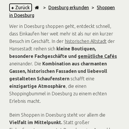
Zurück
>
Doesburg erkunden
>
Shoppen
in Doesburg
Wer in Doesburg shoppen geht, entdeckt schnell,
dass Einkaufen hier weit mehr ist als nur ein kurzer
Besuch im Geschäft. In der
historischen Altstadt
der
Hansestadt reihen sich
kleine Boutiquen,
besondere Fachgeschäfte und
gemütliche Cafés
aneinander. Die
Kombination aus charmanten
Gassen, historischen Fassaden und liebevoll
gestalteten Schaufenstern
schafft eine
einzigartige Atmosphäre
, die einen
Shoppingbummel in Doesburg zu einem echten
Erlebnis macht.
Beim Shoppen in Doesburg steht vor allem die
Vielfalt im Mittelpunkt.
Statt großer