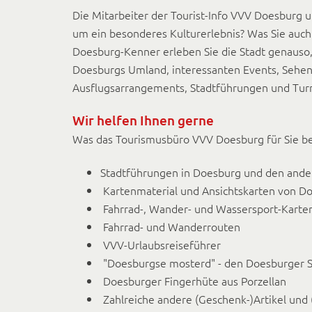
Die Mitarbeiter der Tourist-Info VVV Doesburg u
um ein besonderes Kulturerlebnis? Was Sie auc
Doesburg-Kenner erleben Sie die Stadt genauso, 
Doesburgs Umland, interessanten Events, Sehe
Ausflugsarrangements, Stadtführungen und Tu
Wir helfen Ihnen gerne
Was das Tourismusbüro VVV Doesburg für Sie be
Stadtführungen in Doesburg und den ander
Kartenmaterial und Ansichtskarten von D
Fahrrad-, Wander- und Wassersport-Karte
Fahrrad- und Wanderrouten
VVV-Urlaubsreiseführer
"Doesburgse mosterd" - den Doesburger S
Doesburger Fingerhüte aus Porzellan
Zahlreiche andere (Geschenk-)Artikel und (