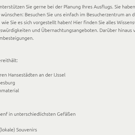
nterstützen Sie gerne bei der Planung Ihres Ausflugs. Sie habe
h wünschen: Besuchen Sie uns einfach im Besucherzentrum an 
wie Sie es sich vorgestellt haben! Hier finden Sie alles Wissen
nswürdigkeiten und Übernachtungsangeboten. Darüber hinaus v
rmbesteigungen.
reithält:
en Hansestädten an der IJssel
oesburg
nmaterial
enf in unterschiedlichsten Gefäßen
lokale) Souvenirs