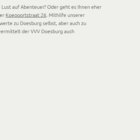
n Lust auf Abenteuer? Oder geht es Ihnen eher
der
Koepoortstraat 26
. Mithilfe unserer
swerte zu Doesburg selbst, aber auch zu
ermittelt der VVV Doesburg auch